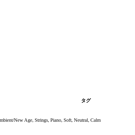
タグ
mbient/New Age, Strings, Piano, Soft, Neutral, Calm