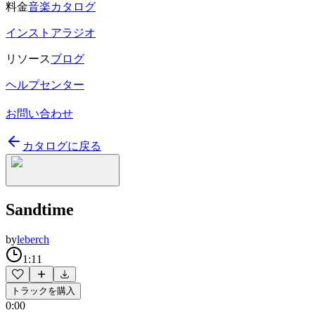
料金
音楽カタログ
インストアラジオ
リソース
ブログ
ヘルプセンター
お問い合わせ
カタログに戻る
Sandtime
by
leberch
1:11
トラックを購入
0:00