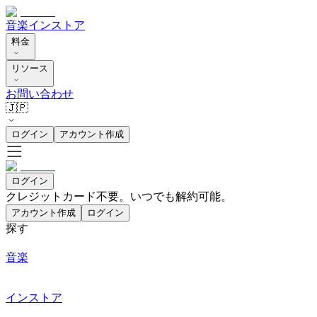
音楽
インストア
料金
リソース
お問い合わせ
🇯🇵
ログイン
アカウント作成
ログイン
クレジットカード不要。いつでも解約可能。
アカウント作成
ログイン
探す
音楽
インストア