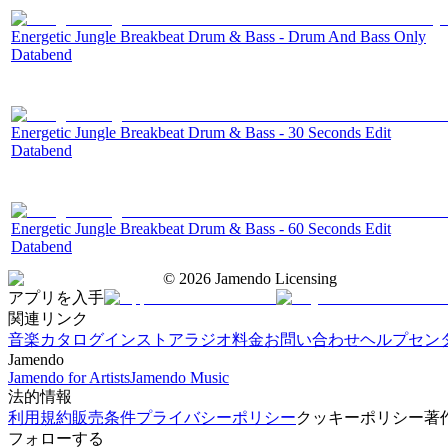
Energetic Jungle Breakbeat Drum & Bass - Drum And Bass Only
Databend
Energetic Jungle Breakbeat Drum & Bass - 30 Seconds Edit
Databend
Energetic Jungle Breakbeat Drum & Bass - 60 Seconds Edit
Databend
©
2026
Jamendo Licensing
アプリを入手
関連リンク
音楽カタログ
インストアラジオ
料金
お問い合わせ
ヘルプセン
Jamendo
Jamendo for Artists
Jamendo Music
法的情報
利用規約
販売条件
プライバシーポリシー
クッキーポリシー
著
フォローする