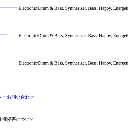
Electronic/Drum & Bass, Synthesizer, Bass, Happy, Energet
Electronic/Drum & Bass, Synthesizer, Bass, Happy, Energet
Electronic/Drum & Bass, Synthesizer, Bass, Happy, Energet
ター
お問い合わせ
作権侵害について