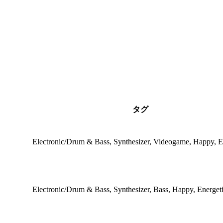
タグ
Electronic/Drum & Bass, Synthesizer, Videogame, Happy, E
Electronic/Drum & Bass, Synthesizer, Bass, Happy, Energet