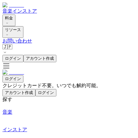
音楽
インストア
料金
リソース
お問い合わせ
🇯🇵
ログイン
アカウント作成
ログイン
クレジットカード不要。いつでも解約可能。
アカウント作成
ログイン
探す
音楽
インストア