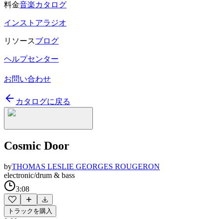
料金
音楽カタログ
インストアラジオ
リソース
ブログ
ヘルプセンター
お問い合わせ
カタログに戻る
Cosmic Door
by
THOMAS LESLIE GEORGES ROUGERON
electronic/drum & bass
3:08
トラックを購入