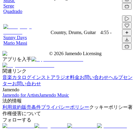
Music
Serge
Quadrado
Country, Drums, Guitar
4:55
-
Sunny Days
Mario Massi
©
2026
Jamendo Licensing
アプリを入手
関連リンク
音楽カタログ
インストアラジオ
料金
お問い合わせ
ヘルプセン
ター
お問い合わせ
Jamendo
Jamendo for Artists
Jamendo Music
法的情報
利用規約
販売条件
プライバシーポリシー
クッキーポリシー
著
作権侵害について
フォローする