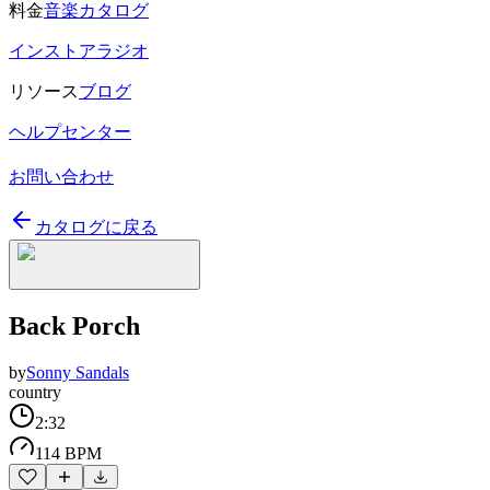
料金
音楽カタログ
インストアラジオ
リソース
ブログ
ヘルプセンター
お問い合わせ
カタログに戻る
Back Porch
by
Sonny Sandals
country
2:32
114 BPM