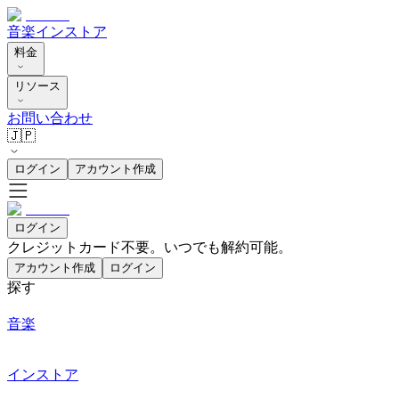
音楽
インストア
料金
リソース
お問い合わせ
🇯🇵
ログイン
アカウント作成
ログイン
クレジットカード不要。いつでも解約可能。
アカウント作成
ログイン
探す
音楽
インストア