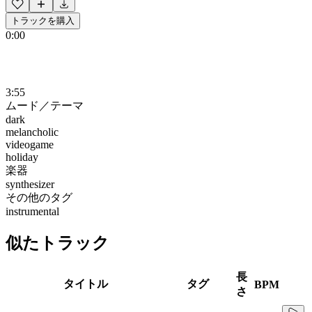
トラックを購入
0:00
3:55
ムード／テーマ
dark
melancholic
videogame
holiday
楽器
synthesizer
その他のタグ
instrumental
似たトラック
長
タイトル
タグ
BPM
さ