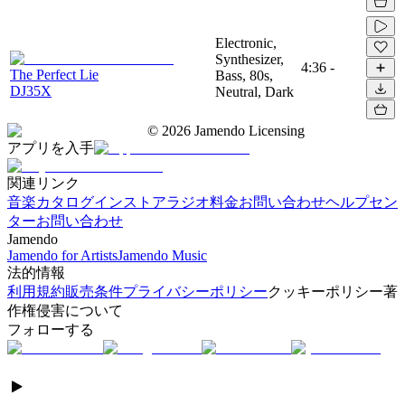
Electronic,
Synthesizer,
4:36
-
The Perfect Lie
Bass, 80s,
DJ35X
Neutral, Dark
©
2026
Jamendo Licensing
アプリを入手
関連リンク
音楽カタログ
インストアラジオ
料金
お問い合わせ
ヘルプセン
ター
お問い合わせ
Jamendo
Jamendo for Artists
Jamendo Music
法的情報
利用規約
販売条件
プライバシーポリシー
クッキーポリシー
著
作権侵害について
フォローする