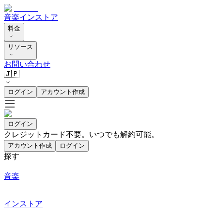
音楽
インストア
料金
リソース
お問い合わせ
🇯🇵
ログイン
アカウント作成
ログイン
クレジットカード不要。いつでも解約可能。
アカウント作成
ログイン
探す
音楽
インストア