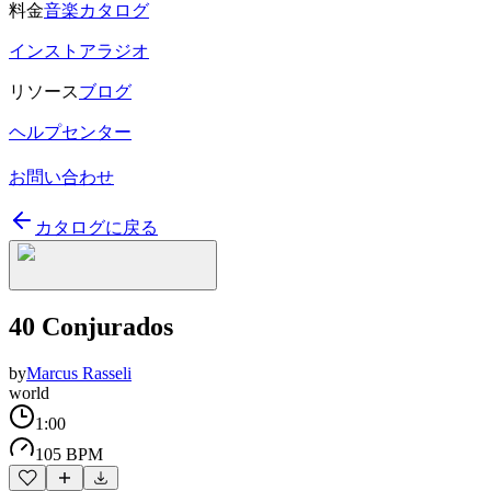
料金
音楽カタログ
インストアラジオ
リソース
ブログ
ヘルプセンター
お問い合わせ
カタログに戻る
40 Conjurados
by
Marcus Rasseli
world
1:00
105 BPM