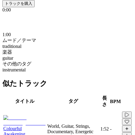
トラックを購入
0:00
1:00
ムード／テーマ
traditional
楽器
guitar
その他のタグ
instrumental
似たトラック
長
タイトル
タグ
BPM
さ
World, Guitar, Strings,
Colourful
1:52
-
Documentary, Energetic
Awakening