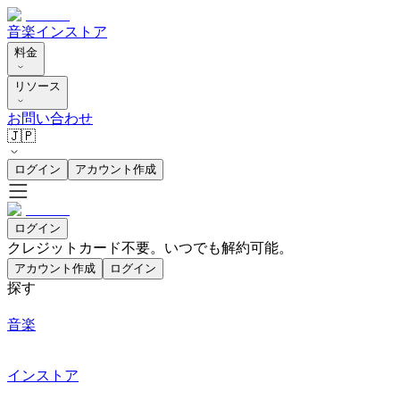
音楽
インストア
料金
リソース
お問い合わせ
🇯🇵
ログイン
アカウント作成
ログイン
クレジットカード不要。いつでも解約可能。
アカウント作成
ログイン
探す
音楽
インストア