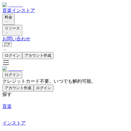
音楽
インストア
料金
リソース
お問い合わせ
🇯🇵
ログイン
アカウント作成
ログイン
クレジットカード不要。いつでも解約可能。
アカウント作成
ログイン
探す
音楽
インストア