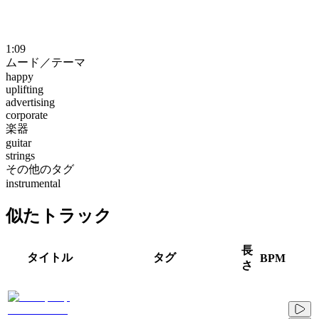
1:09
ムード／テーマ
happy
uplifting
advertising
corporate
楽器
guitar
strings
その他のタグ
instrumental
似たトラック
長
タイトル
タグ
BPM
さ