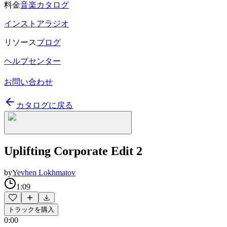
料金
音楽カタログ
インストアラジオ
リソース
ブログ
ヘルプセンター
お問い合わせ
カタログに戻る
Uplifting Corporate Edit 2
by
Yevhen Lokhmatov
1:09
トラックを購入
0:00