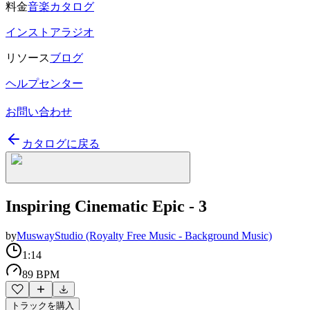
料金
音楽カタログ
インストアラジオ
リソース
ブログ
ヘルプセンター
お問い合わせ
カタログに戻る
Inspiring Cinematic Epic - 3
by
MuswayStudio (Royalty Free Music - Background Music)
1:14
89 BPM
トラックを購入