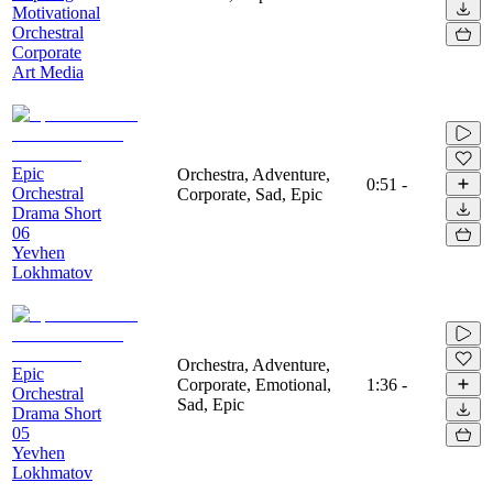
Motivational
Orchestral
Corporate
Art Media
Epic
Orchestra, Adventure,
0:51
-
Orchestral
Corporate, Sad, Epic
Drama Short
06
Yevhen
Lokhmatov
Orchestra, Adventure,
Epic
Corporate, Emotional,
1:36
-
Orchestral
Sad, Epic
Drama Short
05
Yevhen
Lokhmatov