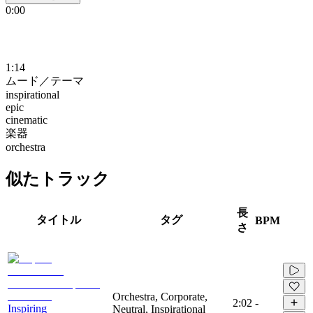
0:00
1:14
ムード／テーマ
inspirational
epic
cinematic
楽器
orchestra
似たトラック
長
タイトル
タグ
BPM
さ
Orchestra, Corporate,
2:02
-
Inspiring
Neutral, Inspirational