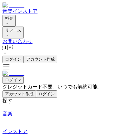
音楽
インストア
料金
リソース
お問い合わせ
🇯🇵
ログイン
アカウント作成
ログイン
クレジットカード不要。いつでも解約可能。
アカウント作成
ログイン
探す
音楽
インストア