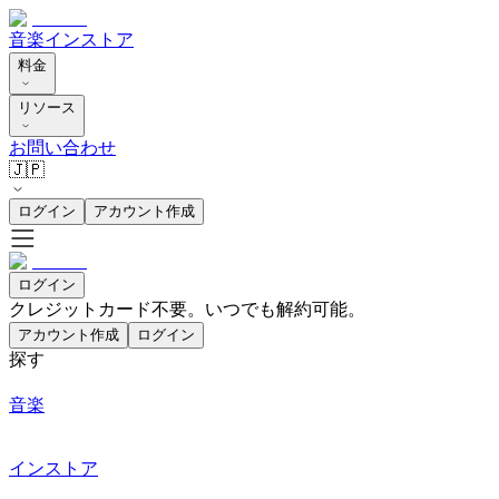
音楽
インストア
料金
リソース
お問い合わせ
🇯🇵
ログイン
アカウント作成
ログイン
クレジットカード不要。いつでも解約可能。
アカウント作成
ログイン
探す
音楽
インストア