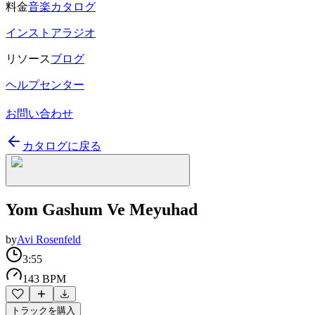
料金
音楽カタログ
インストアラジオ
リソース
ブログ
ヘルプセンター
お問い合わせ
カタログに戻る
Yom Gashum Ve Meyuhad
by
Avi Rosenfeld
3:55
143 BPM
トラックを購入