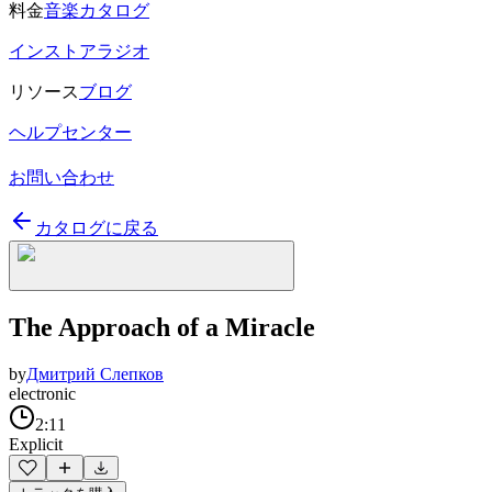
料金
音楽カタログ
インストアラジオ
リソース
ブログ
ヘルプセンター
お問い合わせ
カタログに戻る
The Approach of a Miracle
by
Дмитрий Слепков
electronic
2:11
Explicit