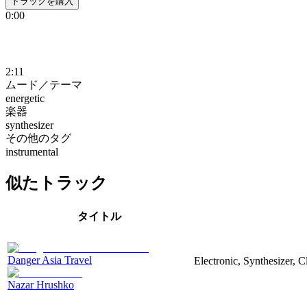
トラックを購入
0:00
2:11
ムード／テーマ
energetic
楽器
synthesizer
その他のタグ
instrumental
似たトラック
タイトル
Danger Asia Travel
Electronic, Synthesizer, C
Nazar Hrushko