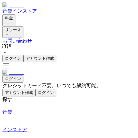
音楽
インストア
料金
リソース
お問い合わせ
🇯🇵
ログイン
アカウント作成
ログイン
クレジットカード不要。いつでも解約可能。
アカウント作成
ログイン
探す
音楽
インストア