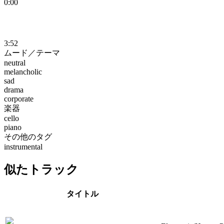
0:00
3:52
ムード／テーマ
neutral
melancholic
sad
drama
corporate
楽器
cello
piano
その他のタグ
instrumental
似たトラック
タイトル