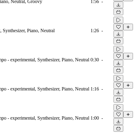
iano, Neutral, Groovy
1:56
-
, Synthesizer, Piano, Neutral
1:26
-
o - experimental, Synthesizer, Piano, Neutral
0:30
-
o - experimental, Synthesizer, Piano, Neutral
1:16
-
o - experimental, Synthesizer, Piano, Neutral
1:00
-