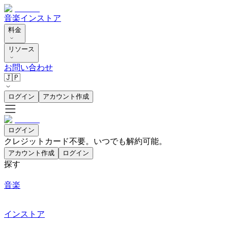
音楽
インストア
料金
リソース
お問い合わせ
🇯🇵
ログイン
アカウント作成
ログイン
クレジットカード不要。いつでも解約可能。
アカウント作成
ログイン
探す
音楽
インストア