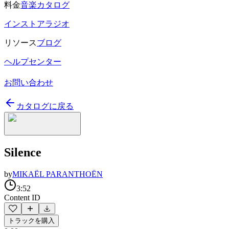
料金
音楽カタログ
インストアラジオ
リソース
ブログ
ヘルプセンター
お問い合わせ
カタログに戻る
Silence
by
MIKAËL PARANTHOËN
3:52
Content ID
トラックを購入