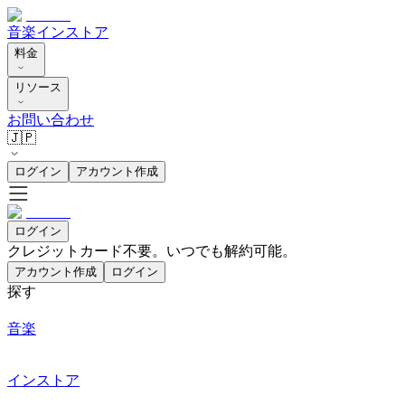
音楽
インストア
料金
リソース
お問い合わせ
🇯🇵
ログイン
アカウント作成
ログイン
クレジットカード不要。いつでも解約可能。
アカウント作成
ログイン
探す
音楽
インストア