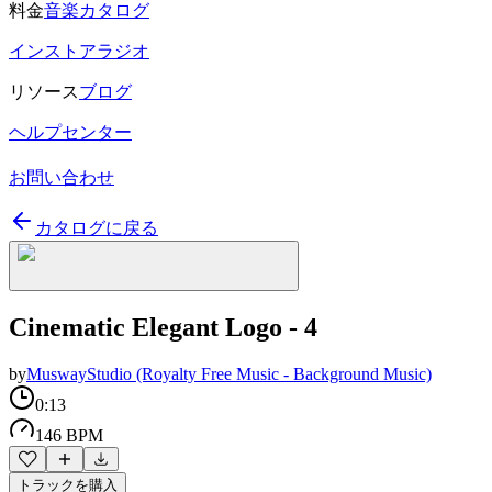
料金
音楽カタログ
インストアラジオ
リソース
ブログ
ヘルプセンター
お問い合わせ
カタログに戻る
Cinematic Elegant Logo - 4
by
MuswayStudio (Royalty Free Music - Background Music)
0:13
146 BPM
トラックを購入