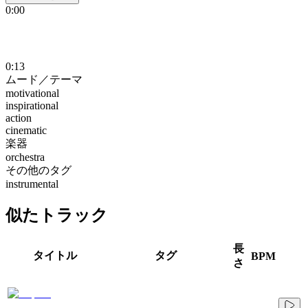
0:00
0:13
ムード／テーマ
motivational
inspirational
action
cinematic
楽器
orchestra
その他のタグ
instrumental
似たトラック
長
タイトル
タグ
BPM
さ