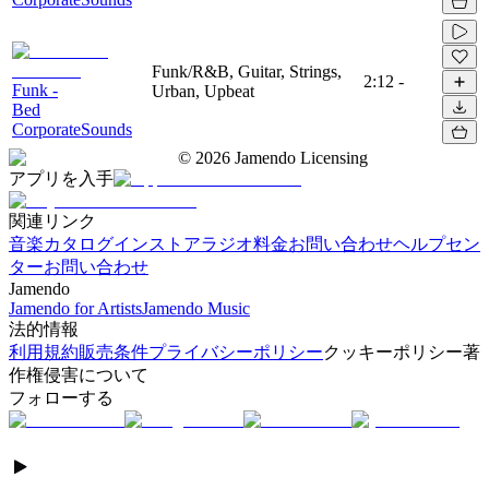
Funk/R&B, Guitar, Strings,
2:12
-
Funk -
Urban, Upbeat
Bed
CorporateSounds
©
2026
Jamendo Licensing
アプリを入手
関連リンク
音楽カタログ
インストアラジオ
料金
お問い合わせ
ヘルプセン
ター
お問い合わせ
Jamendo
Jamendo for Artists
Jamendo Music
法的情報
利用規約
販売条件
プライバシーポリシー
クッキーポリシー
著
作権侵害について
フォローする