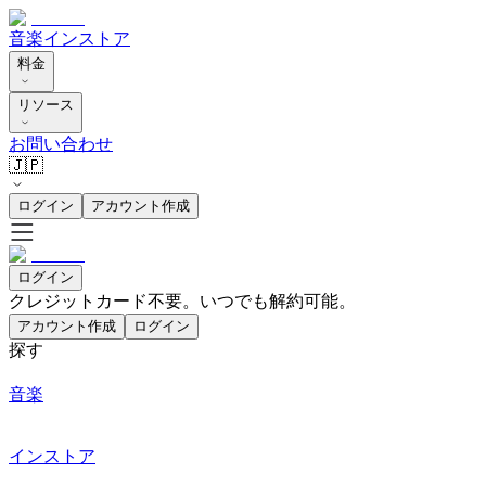
音楽
インストア
料金
リソース
お問い合わせ
🇯🇵
ログイン
アカウント作成
ログイン
クレジットカード不要。いつでも解約可能。
アカウント作成
ログイン
探す
音楽
インストア