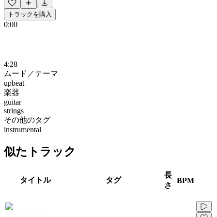
トラックを購入
0:00
4:28
ムード／テーマ
upbeat
楽器
guitar
strings
その他のタグ
instrumental
似たトラック
長
タイトル
タグ
BPM
さ