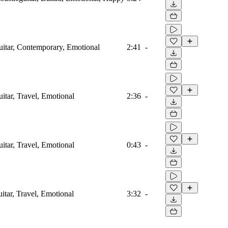
guitar, Contemporary, Emotional
2:41
-
uitar, Travel, Emotional
2:36
-
uitar, Travel, Emotional
0:43
-
itar, Travel, Emotional
3:32
-