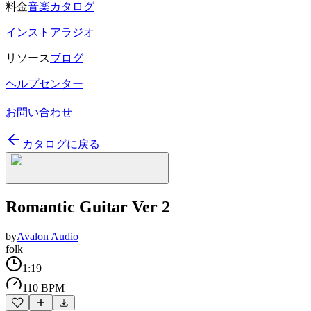
料金
音楽カタログ
インストアラジオ
リソース
ブログ
ヘルプセンター
お問い合わせ
カタログに戻る
Romantic Guitar Ver 2
by
Avalon Audio
folk
1:19
110 BPM