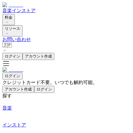
音楽
インストア
料金
リソース
お問い合わせ
🇯🇵
ログイン
アカウント作成
ログイン
クレジットカード不要。いつでも解約可能。
アカウント作成
ログイン
探す
音楽
インストア