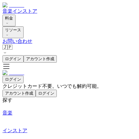
音楽
インストア
料金
リソース
お問い合わせ
🇯🇵
ログイン
アカウント作成
ログイン
クレジットカード不要。いつでも解約可能。
アカウント作成
ログイン
探す
音楽
インストア