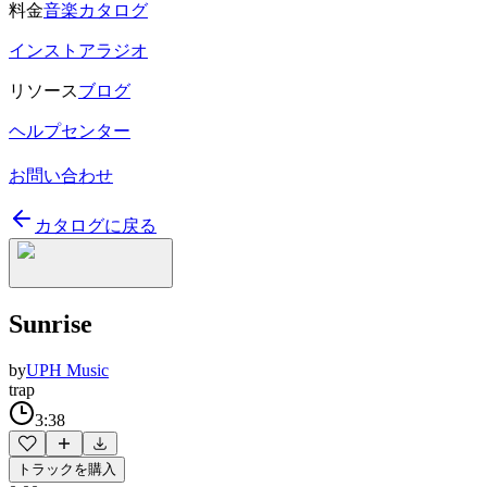
料金
音楽カタログ
インストアラジオ
リソース
ブログ
ヘルプセンター
お問い合わせ
カタログに戻る
Sunrise
by
UPH Music
trap
3:38
トラックを購入