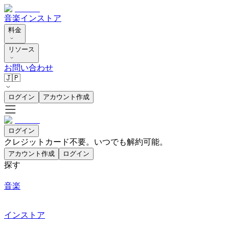
音楽
インストア
料金
リソース
お問い合わせ
🇯🇵
ログイン
アカウント作成
ログイン
クレジットカード不要。いつでも解約可能。
アカウント作成
ログイン
探す
音楽
インストア