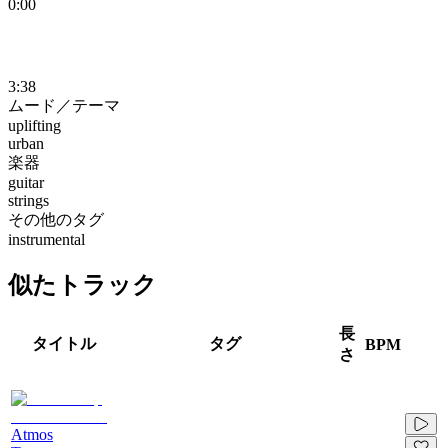
0:00
3:38
ムード／テーマ
uplifting
urban
楽器
guitar
strings
その他のタグ
instrumental
似たトラック
長
タイトル
タグ
BPM
さ
Atmos