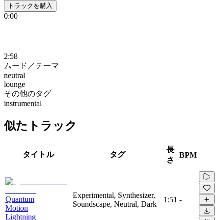
トラックを購入
0:00
2:58
ムード／テーマ
neutral
lounge
その他のタグ
instrumental
似たトラック
長
タイトル
タグ
BPM
さ
Experimental, Synthesizer,
Quantum
1:51
-
Soundscape, Neutral, Dark
Motion
Lightning