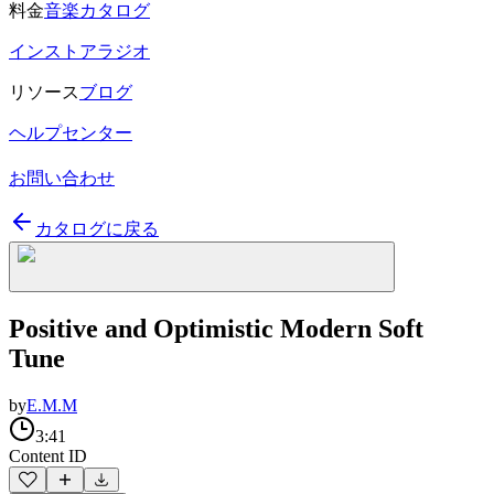
料金
音楽カタログ
インストアラジオ
リソース
ブログ
ヘルプセンター
お問い合わせ
カタログに戻る
Positive and Optimistic Modern Soft
Tune
by
E.M.M
3:41
Content ID