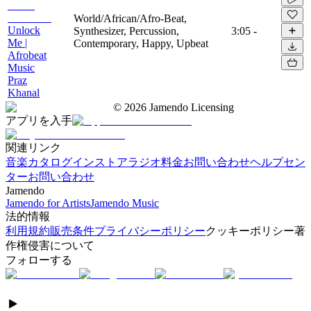
World/African/Afro-Beat,
Unlock
Synthesizer, Percussion,
3:05
-
Me |
Contemporary, Happy, Upbeat
Afrobeat
Music
Praz
Khanal
©
2026
Jamendo Licensing
アプリを入手
関連リンク
音楽カタログ
インストアラジオ
料金
お問い合わせ
ヘルプセン
ター
お問い合わせ
Jamendo
Jamendo for Artists
Jamendo Music
法的情報
利用規約
販売条件
プライバシーポリシー
クッキーポリシー
著
作権侵害について
フォローする