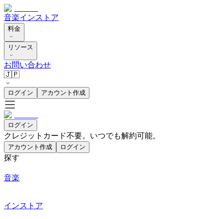
音楽
インストア
料金
リソース
お問い合わせ
🇯🇵
ログイン
アカウント作成
ログイン
クレジットカード不要。いつでも解約可能。
アカウント作成
ログイン
探す
音楽
インストア