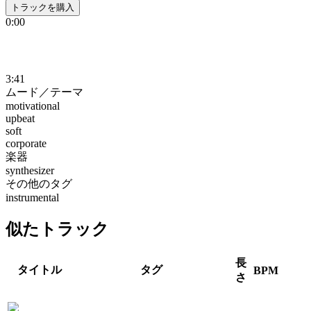
トラックを購入
0:00
3:41
ムード／テーマ
motivational
upbeat
soft
corporate
楽器
synthesizer
その他のタグ
instrumental
似たトラック
長
タイトル
タグ
BPM
さ