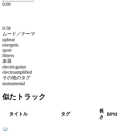
0:00
0:58
ムード／テーマ
upbeat
energetic
sport
fitness
楽器
electricguitar
electroamplified
その他のタグ
instrumental
似たトラック
長
タイトル
タグ
BPM
さ