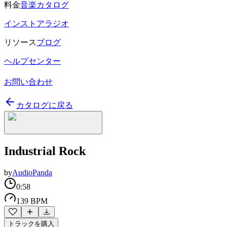
料金
音楽カタログ
インストアラジオ
リソース
ブログ
ヘルプセンター
お問い合わせ
カタログに戻る
Industrial Rock
by
AudioPanda
0:58
139 BPM
トラックを購入