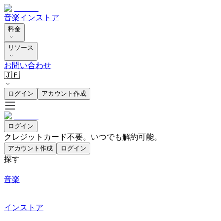
音楽
インストア
料金
リソース
お問い合わせ
🇯🇵
ログイン
アカウント作成
ログイン
クレジットカード不要。いつでも解約可能。
アカウント作成
ログイン
探す
音楽
インストア