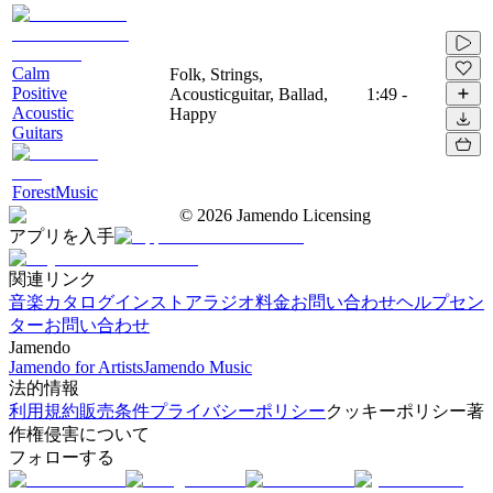
Calm
Folk, Strings,
Positive
Acousticguitar, Ballad,
1:49
-
Acoustic
Happy
Guitars
ForestMusic
©
2026
Jamendo Licensing
アプリを入手
関連リンク
音楽カタログ
インストアラジオ
料金
お問い合わせ
ヘルプセン
ター
お問い合わせ
Jamendo
Jamendo for Artists
Jamendo Music
法的情報
利用規約
販売条件
プライバシーポリシー
クッキーポリシー
著
作権侵害について
フォローする