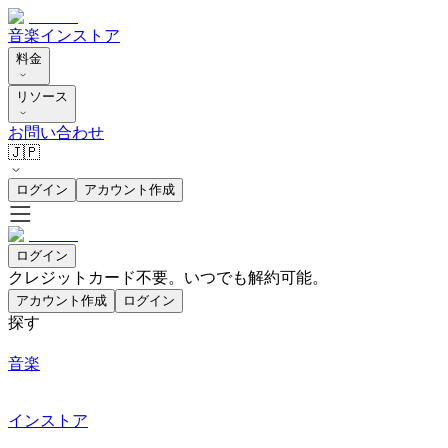
音楽
インストア
料金
リソース
お問い合わせ
🇯🇵
ログイン
アカウント作成
ログイン
クレジットカード不要。いつでも解約可能。
アカウント作成
ログイン
探す
音楽
インストア