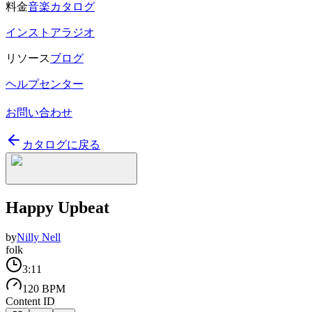
料金
音楽カタログ
インストアラジオ
リソース
ブログ
ヘルプセンター
お問い合わせ
カタログに戻る
Happy Upbeat
by
Nilly Nell
folk
3:11
120 BPM
Content ID