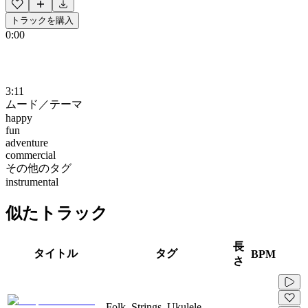
トラックを購入
0:00
3:11
ムード／テーマ
happy
fun
adventure
commercial
その他のタグ
instrumental
似たトラック
長
タイトル
タグ
BPM
さ
Folk, Strings, Ukulele,