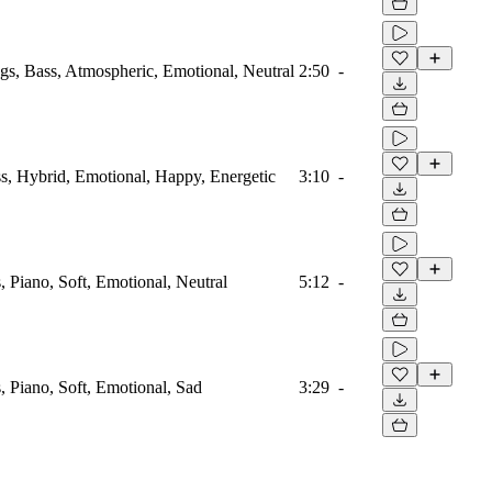
ngs, Bass, Atmospheric, Emotional, Neutral
2:50
-
ass, Hybrid, Emotional, Happy, Energetic
3:10
-
s, Piano, Soft, Emotional, Neutral
5:12
-
s, Piano, Soft, Emotional, Sad
3:29
-