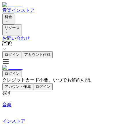
音楽
インストア
料金
リソース
お問い合わせ
🇯🇵
ログイン
アカウント作成
ログイン
クレジットカード不要。いつでも解約可能。
アカウント作成
ログイン
探す
音楽
インストア