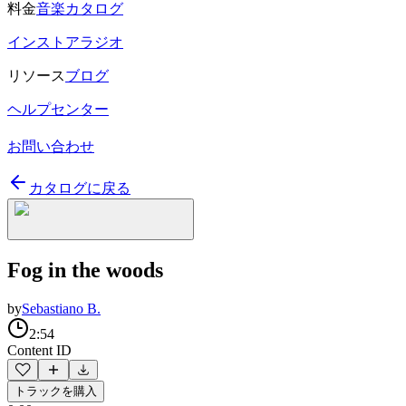
料金
音楽カタログ
インストアラジオ
リソース
ブログ
ヘルプセンター
お問い合わせ
カタログに戻る
Fog in the woods
by
Sebastiano B.
2:54
Content ID
トラックを購入