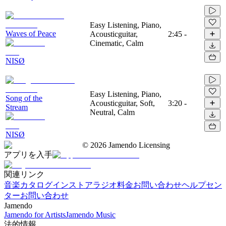
Easy Listening, Piano,
Waves of Peace
Acousticguitar,
2:45
-
Cinematic, Calm
NISØ
Easy Listening, Piano,
Song of the
Acousticguitar, Soft,
3:20
-
Stream
Neutral, Calm
NISØ
©
2026
Jamendo Licensing
アプリを入手
関連リンク
音楽カタログ
インストアラジオ
料金
お問い合わせ
ヘルプセン
ター
お問い合わせ
Jamendo
Jamendo for Artists
Jamendo Music
法的情報