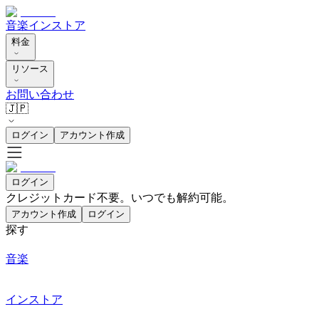
音楽
インストア
料金
リソース
お問い合わせ
🇯🇵
ログイン
アカウント作成
ログイン
クレジットカード不要。いつでも解約可能。
アカウント作成
ログイン
探す
音楽
インストア