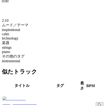
0:00
2:10
ムード／テーマ
inspirational
calm
technology
楽器
strings
piano
その他のタグ
instrumental
似たトラック
長
タイトル
タグ
BPM
さ