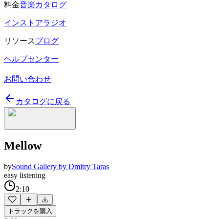
料金
音楽カタログ
インストアラジオ
リソース
ブログ
ヘルプセンター
お問い合わせ
カタログに戻る
Mellow
by
Sound Gallery by Dmitry Taras
easy listening
2:10
トラックを購入