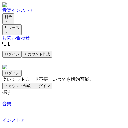
音楽
インストア
料金
リソース
お問い合わせ
🇯🇵
ログイン
アカウント作成
ログイン
クレジットカード不要。いつでも解約可能。
アカウント作成
ログイン
探す
音楽
インストア