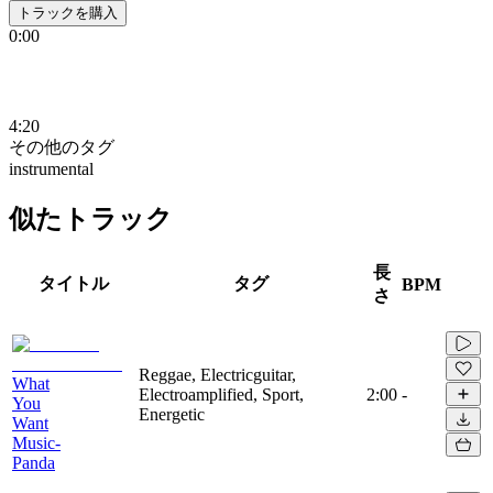
トラックを購入
0:00
4:20
その他のタグ
instrumental
似たトラック
長
タイトル
タグ
BPM
さ
Reggae, Electricguitar,
What
Electroamplified, Sport,
2:00
-
You
Energetic
Want
Music-
Panda