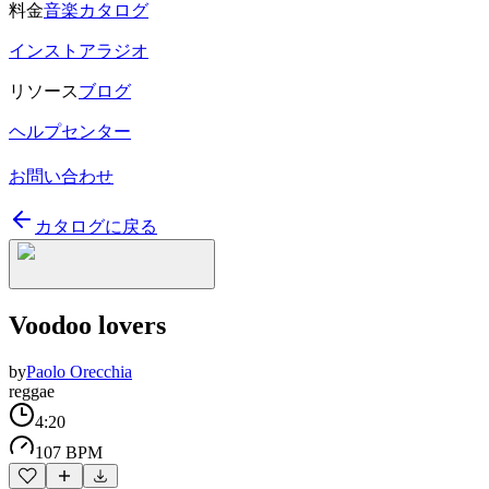
料金
音楽カタログ
インストアラジオ
リソース
ブログ
ヘルプセンター
お問い合わせ
カタログに戻る
Voodoo lovers
by
Paolo Orecchia
reggae
4:20
107 BPM