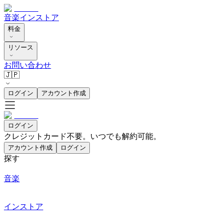
音楽
インストア
料金
リソース
お問い合わせ
🇯🇵
ログイン
アカウント作成
ログイン
クレジットカード不要。いつでも解約可能。
アカウント作成
ログイン
探す
音楽
インストア