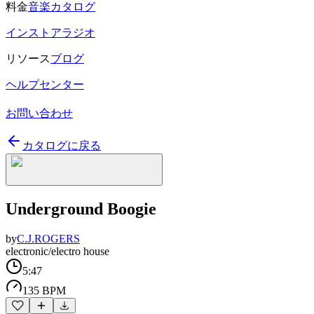
料金
音楽カタログ
インストアラジオ
リソース
ブログ
ヘルプセンター
お問い合わせ
カタログに戻る
Underground Boogie
by
C.J.ROGERS
electronic/electro house
5:47
135 BPM