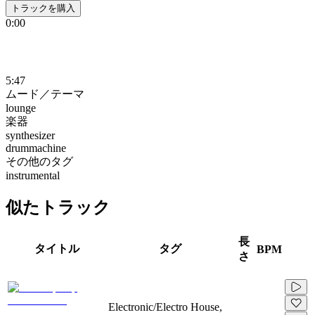
トラックを購入
0:00
5:47
ムード／テーマ
lounge
楽器
synthesizer
drummachine
その他のタグ
instrumental
似たトラック
長
タイトル
タグ
BPM
さ
Electronic/Electro House,