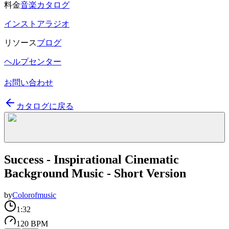
料金
音楽カタログ
インストアラジオ
リソース
ブログ
ヘルプセンター
お問い合わせ
カタログに戻る
Success - Inspirational Cinematic
Background Music - Short Version
by
Colorofmusic
1:32
120 BPM