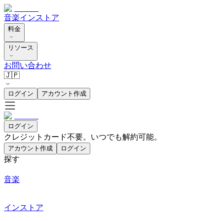
音楽
インストア
料金
リソース
お問い合わせ
🇯🇵
ログイン
アカウント作成
ログイン
クレジットカード不要。いつでも解約可能。
アカウント作成
ログイン
探す
音楽
インストア