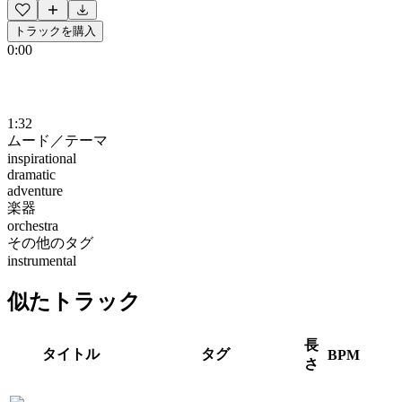
トラックを購入
0:00
1:32
ムード／テーマ
inspirational
dramatic
adventure
楽器
orchestra
その他のタグ
instrumental
似たトラック
長
タイトル
タグ
BPM
さ