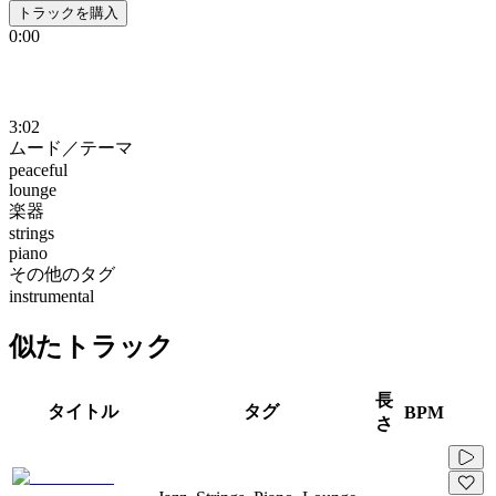
トラックを購入
0:00
3:02
ムード／テーマ
peaceful
lounge
楽器
strings
piano
その他のタグ
instrumental
似たトラック
長
タイトル
タグ
BPM
さ