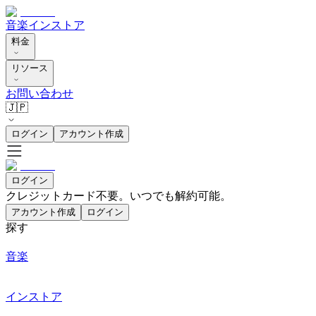
音楽
インストア
料金
リソース
お問い合わせ
🇯🇵
ログイン
アカウント作成
ログイン
クレジットカード不要。いつでも解約可能。
アカウント作成
ログイン
探す
音楽
インストア