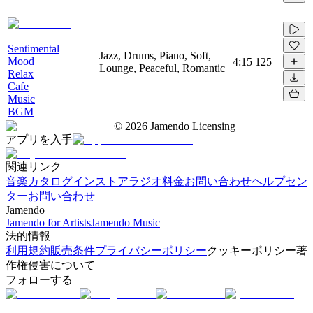
Sentimental
Jazz, Drums, Piano, Soft,
Mood
4:15
125
Lounge, Peaceful, Romantic
Relax
Cafe
Music
BGM
©
2026
Jamendo Licensing
アプリを入手
関連リンク
音楽カタログ
インストアラジオ
料金
お問い合わせ
ヘルプセン
ター
お問い合わせ
Jamendo
Jamendo for Artists
Jamendo Music
法的情報
利用規約
販売条件
プライバシーポリシー
クッキーポリシー
著
作権侵害について
フォローする