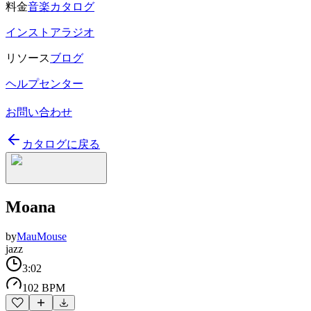
料金
音楽カタログ
インストアラジオ
リソース
ブログ
ヘルプセンター
お問い合わせ
カタログに戻る
Moana
by
MauMouse
jazz
3:02
102 BPM