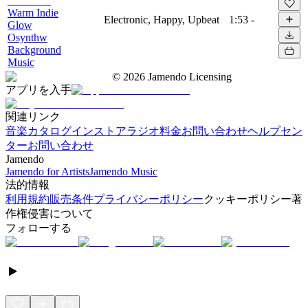
Warm Indie
Electronic, Happy, Upbeat
1:53
-
Glow
Osynthw
Background
Music
©
2026
Jamendo Licensing
アプリを入手
関連リンク
音楽カタログ
インストアラジオ
料金
お問い合わせ
ヘルプセン
ター
お問い合わせ
Jamendo
Jamendo for Artists
Jamendo Music
法的情報
利用規約
販売条件
プライバシーポリシー
クッキーポリシー
著
作権侵害について
フォローする