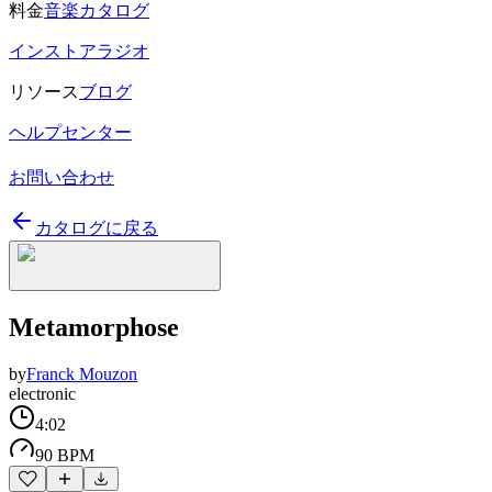
料金
音楽カタログ
インストアラジオ
リソース
ブログ
ヘルプセンター
お問い合わせ
カタログに戻る
Metamorphose
by
Franck Mouzon
electronic
4:02
90 BPM