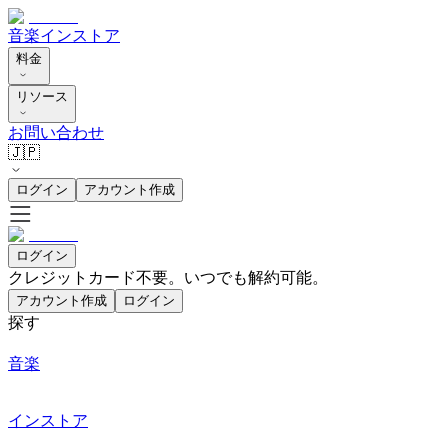
音楽
インストア
料金
リソース
お問い合わせ
🇯🇵
ログイン
アカウント作成
ログイン
クレジットカード不要。いつでも解約可能。
アカウント作成
ログイン
探す
音楽
インストア