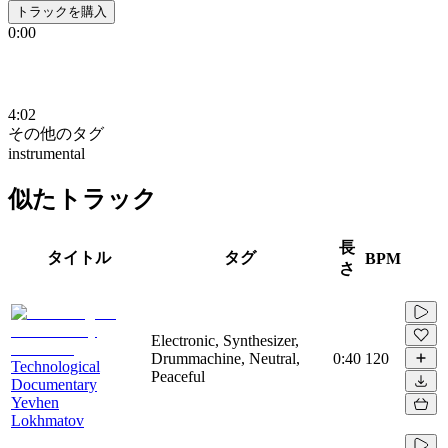
トラックを購入
0:00
4:02
その他のタグ
instrumental
似たトラック
長
タイトル
タグ
BPM
さ
Electronic, Synthesizer,
Drummachine, Neutral,
0:40
120
Technological
Peaceful
Documentary
Yevhen
Lokhmatov