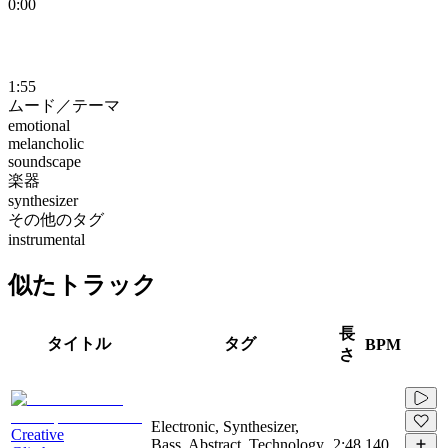
0:00
1:55
ムード／テーマ
emotional
melancholic
soundscape
楽器
synthesizer
その他のタグ
instrumental
似たトラック
長
タイトル
タグ
BPM
さ
Electronic, Synthesizer,
Creative
Bass, Abstract, Technology,
2:48
140