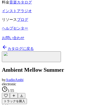
料金
音楽カタログ
インストアラジオ
リソース
ブログ
ヘルプセンター
お問い合わせ
カタログに戻る
Ambient Mellow Summer
by
AudioAmbi
electronic
1:55
トラックを購入