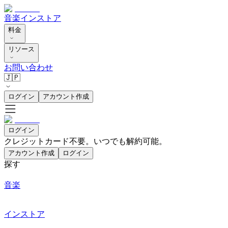
音楽
インストア
料金
リソース
お問い合わせ
🇯🇵
ログイン
アカウント作成
ログイン
クレジットカード不要。いつでも解約可能。
アカウント作成
ログイン
探す
音楽
インストア