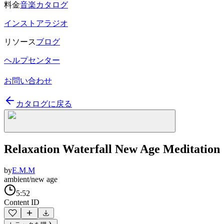
料金
音楽カタログ
インストアラジオ
リソース
ブログ
ヘルプセンター
お問い合わせ
カタログに戻る
Relaxation Waterfall New Age Meditation
by
E.M.M
ambient/new age
5:52
Content ID