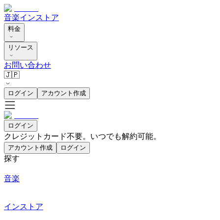
音楽
インストア
料金
リソース
お問い合わせ
🇯🇵
ログイン
アカウント作成
ログイン
クレジットカード不要。いつでも解約可能。
アカウント作成
ログイン
探す
音楽
インストア