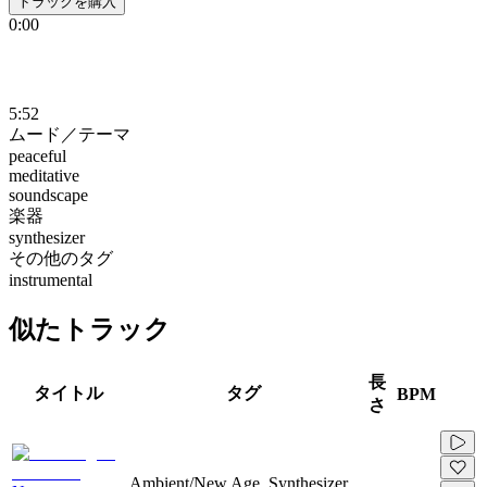
トラックを購入
0:00
5:52
ムード／テーマ
peaceful
meditative
soundscape
楽器
synthesizer
その他のタグ
instrumental
似たトラック
長
タイトル
タグ
BPM
さ
Ambient/New Age, Synthesizer,