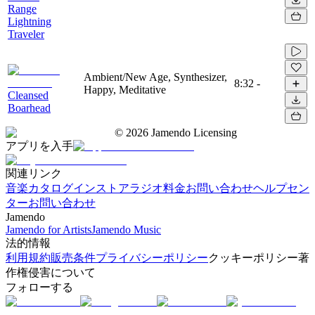
Range
Lightning
Traveler
Ambient/New Age, Synthesizer,
8:32
-
Happy, Meditative
Cleansed
Boarhead
©
2026
Jamendo Licensing
アプリを入手
関連リンク
音楽カタログ
インストアラジオ
料金
お問い合わせ
ヘルプセン
ター
お問い合わせ
Jamendo
Jamendo for Artists
Jamendo Music
法的情報
利用規約
販売条件
プライバシーポリシー
クッキーポリシー
著
作権侵害について
フォローする