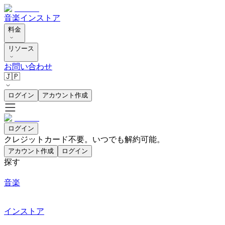
音楽
インストア
料金
リソース
お問い合わせ
🇯🇵
ログイン
アカウント作成
ログイン
クレジットカード不要。いつでも解約可能。
アカウント作成
ログイン
探す
音楽
インストア