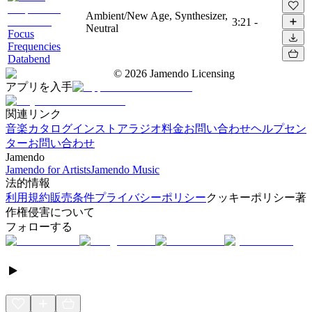
Ambient/New Age, Synthesizer,
3:21
-
Neutral
Focus
Frequencies
Databend
©
2026
Jamendo Licensing
アプリを入手
関連リンク
音楽カタログ
インストアラジオ
料金
お問い合わせ
ヘルプセン
ター
お問い合わせ
Jamendo
Jamendo for Artists
Jamendo Music
法的情報
利用規約
販売条件
プライバシーポリシー
クッキーポリシー
著
作権侵害について
フォローする