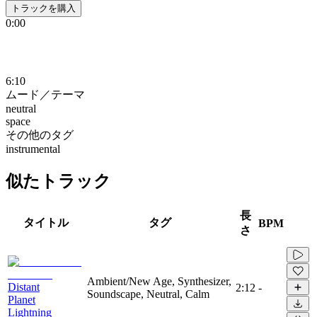
トラックを購入
0:00
6:10
ムード／テーマ
neutral
space
その他のタグ
instrumental
似たトラック
長
タイトル
タグ
BPM
さ
Ambient/New Age, Synthesizer,
Distant
2:12
-
Soundscape, Neutral, Calm
Planet
Lightning