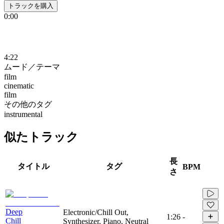
トラックを購入
0:00
4:22
ムード／テーマ
film
cinematic
film
その他のタグ
instrumental
似たトラック
長
タイトル
タグ
BPM
さ
Deep
Electronic/Chill Out,
1:26
-
Chill
Synthesizer, Piano, Neutral