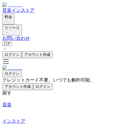
音楽
インストア
料金
リソース
お問い合わせ
🇯🇵
ログイン
アカウント作成
ログイン
クレジットカード不要。いつでも解約可能。
アカウント作成
ログイン
探す
音楽
インストア