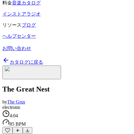
料金
音楽カタログ
インストアラジオ
リソース
ブログ
ヘルプセンター
お問い合わせ
カタログに戻る
The Great Nest
by
The Grus
electronic
4:04
85 BPM