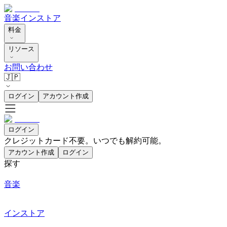
音楽
インストア
料金
リソース
お問い合わせ
🇯🇵
ログイン
アカウント作成
ログイン
クレジットカード不要。いつでも解約可能。
アカウント作成
ログイン
探す
音楽
インストア