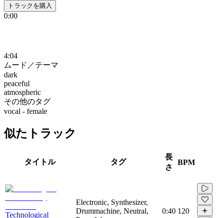
トラックを購入
0:00
4:04
ムード／テーマ
dark
peaceful
atmospheric
その他のタグ
vocal - female
似たトラック
長
タイトル
タグ
BPM
さ
Electronic, Synthesizer,
Drummachine, Neutral,
0:40
120
Technological