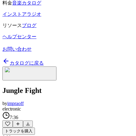
料金
音楽カタログ
インストアラジオ
リソース
ブログ
ヘルプセンター
お問い合わせ
カタログに戻る
Jungle Fight
by
impraoff
electronic
7:36
トラックを購入