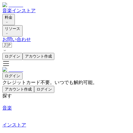
音楽
インストア
料金
リソース
お問い合わせ
🇯🇵
ログイン
アカウント作成
ログイン
クレジットカード不要。いつでも解約可能。
アカウント作成
ログイン
探す
音楽
インストア