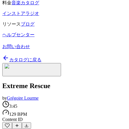
料金
音楽カタログ
インストアラジオ
リソース
ブログ
ヘルプセンター
お問い合わせ
カタログに戻る
Extreme Rescue
by
Grégoire Lourme
3:45
129 BPM
Content ID