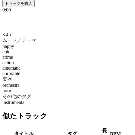
トラックを購入
0:00
3:45
ムード／テーマ
happy
epic
crime
action
cinematic
corporate
楽器
orchestra
horn
その他のタグ
instrumental
似たトラック
長
タイトル
タグ
BPM