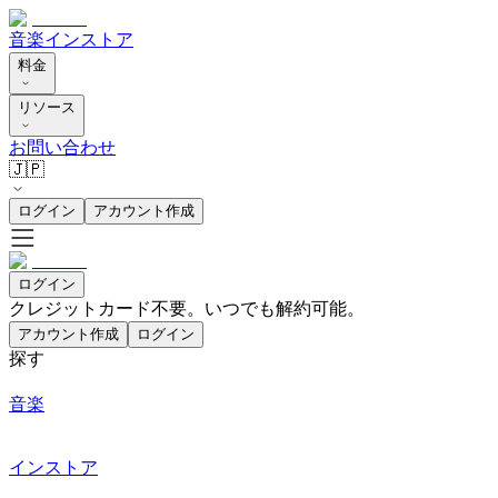
音楽
インストア
料金
リソース
お問い合わせ
🇯🇵
ログイン
アカウント作成
ログイン
クレジットカード不要。いつでも解約可能。
アカウント作成
ログイン
探す
音楽
インストア