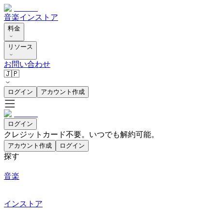
音楽
インストア
料金
リソース
お問い合わせ
🇯🇵
ログイン
アカウント作成
ログイン
クレジットカード不要。いつでも解約可能。
アカウント作成
ログイン
探す
音楽
インストア