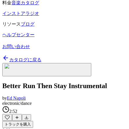
料金
音楽カタログ
インストアラジオ
リソース
ブログ
ヘルプセンター
お問い合わせ
カタログに戻る
Better Run Then Stay Instrumental
by
Ed Napoli
electronic/dance
2:52
トラックを購入