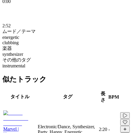
0:00
2:52
ムード／テーマ
energetic
clubbing
楽器
synthesizer
その他のタグ
instrumental
似たトラック
長
タイトル
タグ
BPM
さ
Electronic/Dance, Synthesizer,
Marvel |
2:20
-
Party, Happy, Energetic