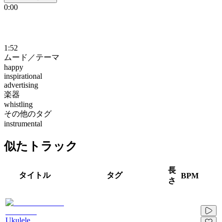
0:00
1:52
ムード／テーマ
happy
inspirational
advertising
楽器
whistling
その他のタグ
instrumental
似たトラック
長
タイトル
タグ
BPM
さ
Ukulele