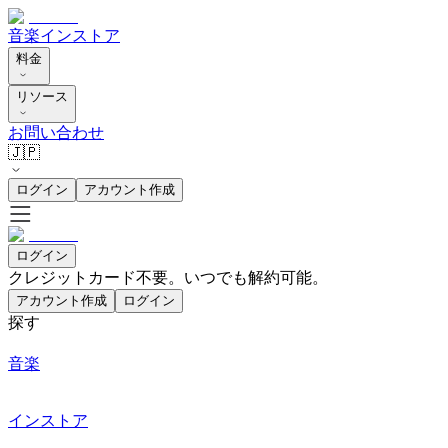
音楽
インストア
料金
リソース
お問い合わせ
🇯🇵
ログイン
アカウント作成
ログイン
クレジットカード不要。いつでも解約可能。
アカウント作成
ログイン
探す
音楽
インストア