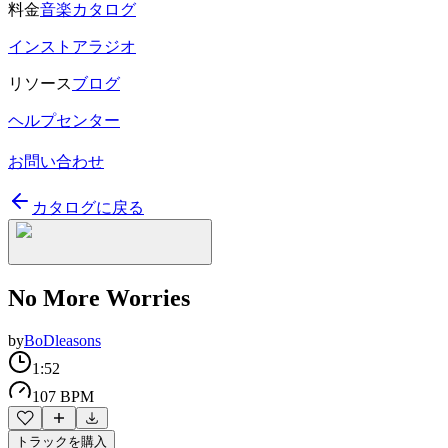
料金
音楽カタログ
インストアラジオ
リソース
ブログ
ヘルプセンター
お問い合わせ
カタログに戻る
No More Worries
by
BoDleasons
1:52
107 BPM
トラックを購入