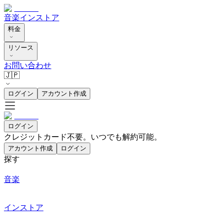
音楽
インストア
料金
リソース
お問い合わせ
🇯🇵
ログイン
アカウント作成
ログイン
クレジットカード不要。いつでも解約可能。
アカウント作成
ログイン
探す
音楽
インストア