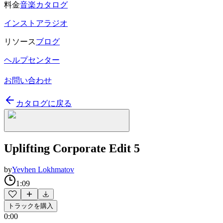
料金
音楽カタログ
インストアラジオ
リソース
ブログ
ヘルプセンター
お問い合わせ
カタログに戻る
Uplifting Corporate Edit 5
by
Yevhen Lokhmatov
1:09
トラックを購入
0:00