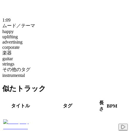
1:09
ムード／テーマ
happy
uplifting
advertising
corporate
楽器
guitar
strings
その他のタグ
instrumental
似たトラック
長
タイトル
タグ
BPM
さ