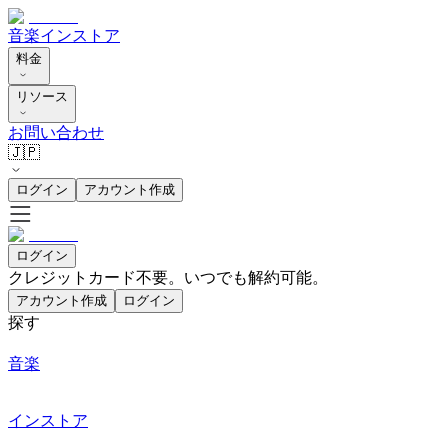
音楽
インストア
料金
リソース
お問い合わせ
🇯🇵
ログイン
アカウント作成
ログイン
クレジットカード不要。いつでも解約可能。
アカウント作成
ログイン
探す
音楽
インストア