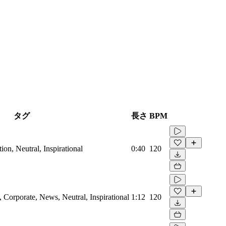
タグ
長さ
BPM
on, Neutral, Inspirational
0:40
120
Corporate, News, Neutral, Inspirational
1:12
120