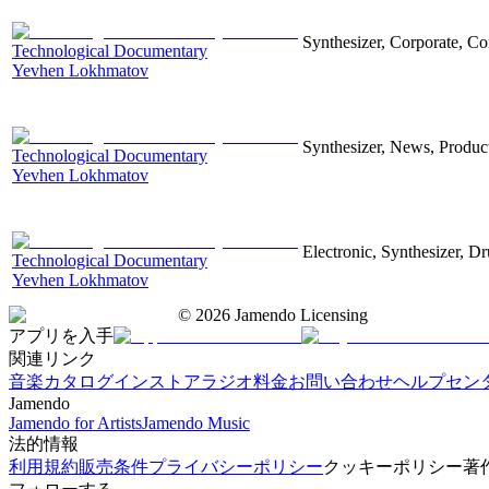
Synthesizer, Corporate, Co
Technological Documentary
Yevhen Lokhmatov
Synthesizer, News, Producti
Technological Documentary
Yevhen Lokhmatov
Electronic, Synthesizer, D
Technological Documentary
Yevhen Lokhmatov
©
2026
Jamendo Licensing
アプリを入手
関連リンク
音楽カタログ
インストアラジオ
料金
お問い合わせ
ヘルプセン
Jamendo
Jamendo for Artists
Jamendo Music
法的情報
利用規約
販売条件
プライバシーポリシー
クッキーポリシー
著