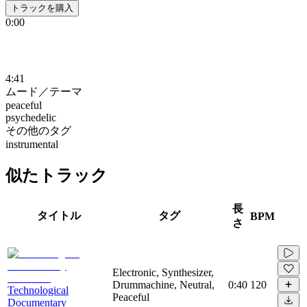
トラックを購入
0:00
4:41
ムード／テーマ
peaceful
psychedelic
その他のタグ
instrumental
似たトラック
長
タイトル
タグ
BPM
さ
Electronic, Synthesizer,
Drummachine, Neutral,
0:40
120
Technological
Peaceful
Documentary