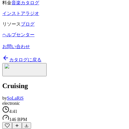
料金
音楽カタログ
インストアラジオ
リソース
ブログ
ヘルプセンター
お問い合わせ
カタログに戻る
Cruising
by
SoLaRiS
electronic
4:41
146 BPM