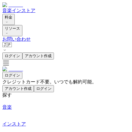
音楽
インストア
料金
リソース
お問い合わせ
🇯🇵
ログイン
アカウント作成
ログイン
クレジットカード不要。いつでも解約可能。
アカウント作成
ログイン
探す
音楽
インストア