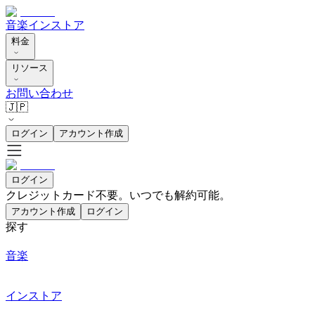
音楽
インストア
料金
リソース
お問い合わせ
🇯🇵
ログイン
アカウント作成
ログイン
クレジットカード不要。いつでも解約可能。
アカウント作成
ログイン
探す
音楽
インストア