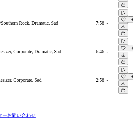
Southern Rock, Dramatic, Sad
7:58
-
esizer, Corporate, Dramatic, Sad
6:46
-
esizer, Corporate, Sad
2:58
-
ター
お問い合わせ