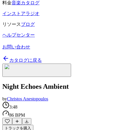
料金
音楽カタログ
インストアラジオ
リソース
ブログ
ヘルプセンター
お問い合わせ
カタログに戻る
Night Echoes Ambient
by
Christos Anestopoulos
3:48
86 BPM
トラックを購入