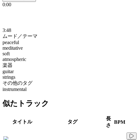
0:00
3:48
ムード／テーマ
peaceful
meditative
soft
atmospheric
楽器
guitar
strings
その他のタグ
instrumental
似たトラック
長
タイトル
タグ
BPM
さ