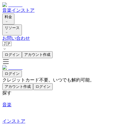
音楽
インストア
料金
リソース
お問い合わせ
🇯🇵
ログイン
アカウント作成
ログイン
クレジットカード不要。いつでも解約可能。
アカウント作成
ログイン
探す
音楽
インストア