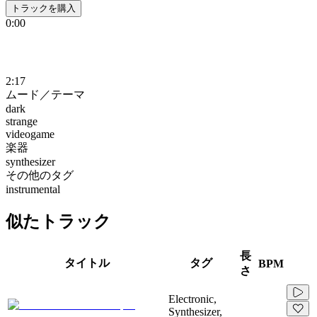
トラックを購入
0:00
2:17
ムード／テーマ
dark
strange
videogame
楽器
synthesizer
その他のタグ
instrumental
似たトラック
長
タイトル
タグ
BPM
さ
Electronic,
Synthesizer,