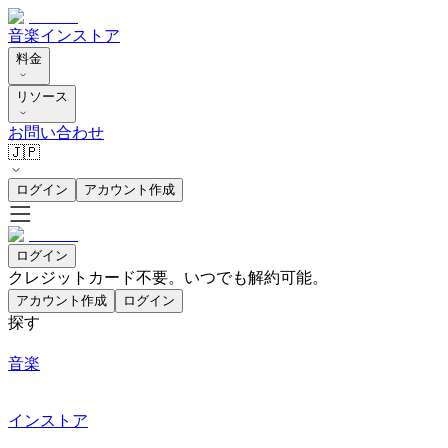
音楽
インストア
料金
リソース
お問い合わせ
🇯🇵
ログイン
アカウント作成
ログイン
クレジットカード不要。いつでも解約可能。
アカウント作成
ログイン
探す
音楽
インストア