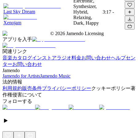
Electronic,
Synthesizer,
Last Sky Dream
Hybrid,
3:17
-
Relaxing,
Xenojam
Dark, Happy
©
2026
Jamendo Licensing
アプリを入手
関連リンク
音楽カタログ
インストアラジオ
料金
お問い合わせ
ヘルプセン
ター
お問い合わせ
Jamendo
Jamendo for Artists
Jamendo Music
法的情報
利用規約
販売条件
プライバシーポリシー
クッキーポリシー
著
作権侵害について
フォローする