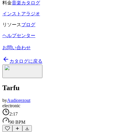
料金
音楽カタログ
インストアラジオ
リソース
ブログ
ヘルプセンター
お問い合わせ
カタログに戻る
Tarfu
by
Audiorezout
electronic
2:17
90 BPM