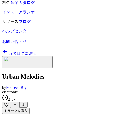
料金
音楽カタログ
インストアラジオ
リソース
ブログ
ヘルプセンター
お問い合わせ
カタログに戻る
Urban Melodies
by
Fonseca Bryan
electronic
2:57
トラックを購入