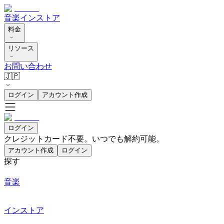
音楽
インストア
料金
リソース
お問い合わせ
🇯🇵
ログイン
アカウント作成
ログイン
クレジットカード不要。いつでも解約可能。
アカウント作成
ログイン
探す
音楽
インストア