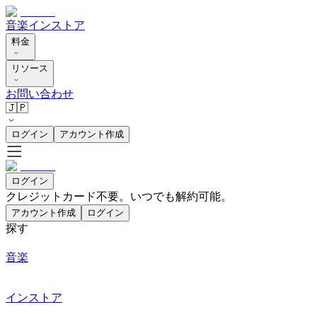
音楽
インストア
料金
リソース
お問い合わせ
🇯🇵
ログイン
アカウント作成
ログイン
クレジットカード不要。いつでも解約可能。
アカウント作成
ログイン
探す
音楽
インストア