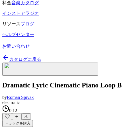
料金
音楽カタログ
インストアラジオ
リソース
ブログ
ヘルプセンター
お問い合わせ
カタログに戻る
Dramatic Lyric Cinematic Piano Loop B
by
Roman Spivak
electronic
0:12
トラックを購入