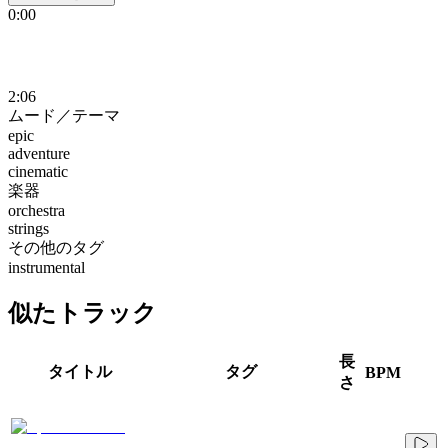
0:00
2:06
ムード／テーマ
epic
adventure
cinematic
楽器
orchestra
strings
その他のタグ
instrumental
似たトラック
長
タイトル
タグ
BPM
さ