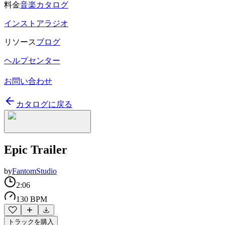
料金
音楽カタログ
インストアラジオ
リソース
ブログ
ヘルプセンター
お問い合わせ
カタログに戻る
Epic Trailer
by
FantomStudio
2:06
130 BPM
トラックを購入