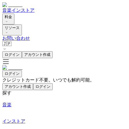
音楽
インストア
料金
リソース
お問い合わせ
🇯🇵
ログイン
アカウント作成
ログイン
クレジットカード不要。いつでも解約可能。
アカウント作成
ログイン
探す
音楽
インストア