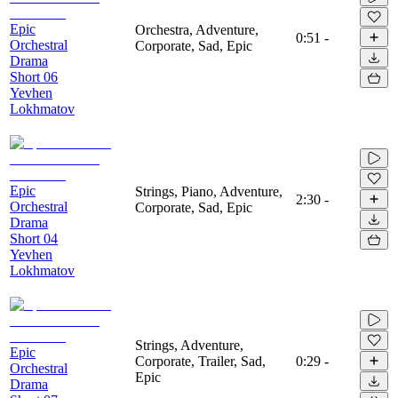
Epic
Orchestra, Adventure,
0:51
-
Orchestral
Corporate, Sad, Epic
Drama
Short 06
Yevhen
Lokhmatov
Epic
Strings, Piano, Adventure,
2:30
-
Orchestral
Corporate, Sad, Epic
Drama
Short 04
Yevhen
Lokhmatov
Strings, Adventure,
Epic
Corporate, Trailer, Sad,
0:29
-
Orchestral
Epic
Drama