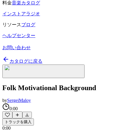
料金
音楽カタログ
インストアラジオ
リソース
ブログ
ヘルプセンター
お問い合わせ
カタログに戻る
Folk Motivational Background
by
SergeiMaloy
0:00
トラックを購入
0:00