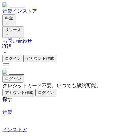
音楽
インストア
料金
リソース
お問い合わせ
🇯🇵
ログイン
アカウント作成
ログイン
クレジットカード不要。いつでも解約可能。
アカウント作成
ログイン
探す
音楽
インストア