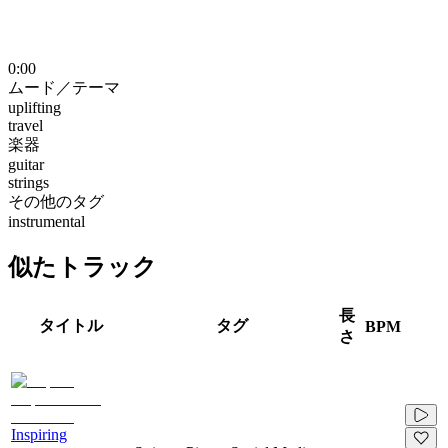
0:00
ムード／テーマ
uplifting
travel
楽器
guitar
strings
その他のタグ
instrumental
似たトラック
長
タイトル
タグ
BPM
さ
Inspiring