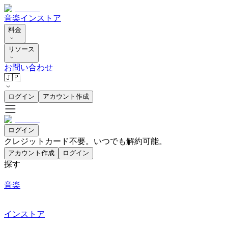
音楽
インストア
料金
リソース
お問い合わせ
🇯🇵
ログイン
アカウント作成
ログイン
クレジットカード不要。いつでも解約可能。
アカウント作成
ログイン
探す
音楽
インストア