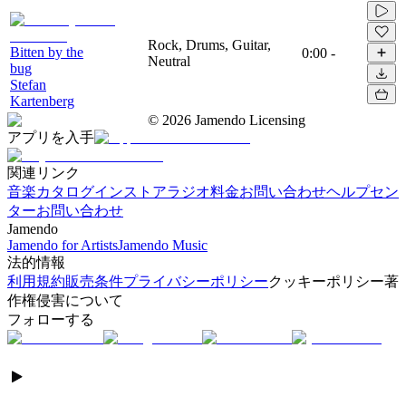
Rock, Drums, Guitar,
Bitten by the
0:00
-
Neutral
bug
Stefan
Kartenberg
©
2026
Jamendo Licensing
アプリを入手
関連リンク
音楽カタログ
インストアラジオ
料金
お問い合わせ
ヘルプセン
ター
お問い合わせ
Jamendo
Jamendo for Artists
Jamendo Music
法的情報
利用規約
販売条件
プライバシーポリシー
クッキーポリシー
著
作権侵害について
フォローする