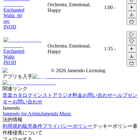
Orchestra, Emotional,
1:00
-
Enchanted
Happy
Waltz_60
sec
INOD
Orchestra, Emotional,
1:35
-
Enchanted
Happy
Waltz
INOD
©
2026
Jamendo Licensing
アプリを入手
関連リンク
音楽カタログ
インストアラジオ
料金
お問い合わせ
ヘルプセン
ター
お問い合わせ
Jamendo
Jamendo for Artists
Jamendo Music
法的情報
利用規約
販売条件
プライバシーポリシー
クッキーポリシー
著
作権侵害について
フォローする