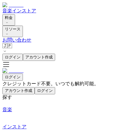
音楽
インストア
料金
リソース
お問い合わせ
🇯🇵
ログイン
アカウント作成
ログイン
クレジットカード不要。いつでも解約可能。
アカウント作成
ログイン
探す
音楽
インストア