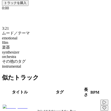
トラックを購入
0:00
3:21
ムード／テーマ
emotional
film
楽器
synthesizer
orchestra
その他のタグ
instrumental
似たトラック
長
タイトル
タグ
BPM
さ