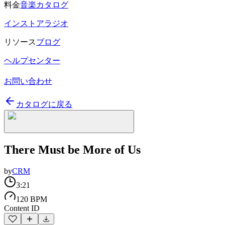
料金
音楽カタログ
インストアラジオ
リソース
ブログ
ヘルプセンター
お問い合わせ
カタログに戻る
There Must be More of Us
by
CRM
3:21
120 BPM
Content ID