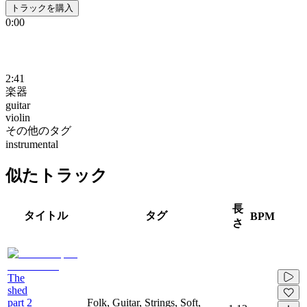
トラックを購入
0:00
2:41
楽器
guitar
violin
その他のタグ
instrumental
似たトラック
長
タイトル
タグ
BPM
さ
The
shed
part 2
Folk, Guitar, Strings, Soft,