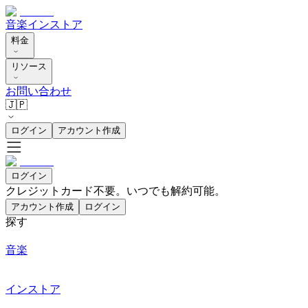
音楽
インストア
料金
リソース
お問い合わせ
🇯🇵
ログイン
アカウント作成
ログイン
クレジットカード不要。いつでも解約可能。
アカウント作成
ログイン
探す
音楽
インストア