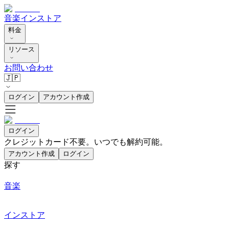
音楽
インストア
料金
リソース
お問い合わせ
🇯🇵
ログイン
アカウント作成
ログイン
クレジットカード不要。いつでも解約可能。
アカウント作成
ログイン
探す
音楽
インストア