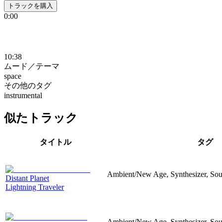
トラックを購入
0:00
10:38
ムード／テーマ
space
その他のタグ
instrumental
似たトラック
タイトル
タグ
Ambient/New Age, Synthesizer, Sou
Distant Planet
Lightning Traveler
Ambient/New Age, Synthesizer, Sou