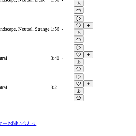
dscape, Neutral, Strange
1:56
-
tral
3:40
-
tral
3:21
-
ター
お問い合わせ