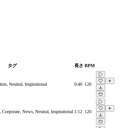
タグ
長さ
BPM
on, Neutral, Inspirational
0:40
120
Corporate, News, Neutral, Inspirational
1:12
120