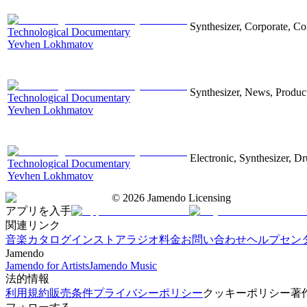
Synthesizer, Corporate, Co
Technological Documentary
Yevhen Lokhmatov
Synthesizer, News, Producti
Technological Documentary
Yevhen Lokhmatov
Electronic, Synthesizer, D
Technological Documentary
Yevhen Lokhmatov
©
2026
Jamendo Licensing
アプリを入手
関連リンク
音楽カタログ
インストアラジオ
料金
お問い合わせ
ヘルプセン
Jamendo
Jamendo for Artists
Jamendo Music
法的情報
利用規約
販売条件
プライバシーポリシー
クッキーポリシー
著