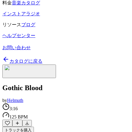
料金
音楽カタログ
インストアラジオ
リソース
ブログ
ヘルプセンター
お問い合わせ
カタログに戻る
Gothic Blood
by
Helmuth
3:16
125 BPM
トラックを購入