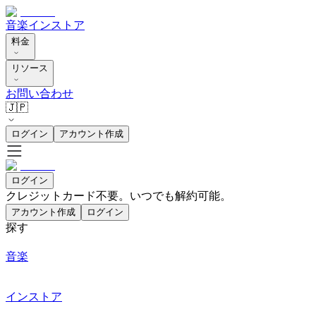
音楽
インストア
料金
リソース
お問い合わせ
🇯🇵
ログイン
アカウント作成
ログイン
クレジットカード不要。いつでも解約可能。
アカウント作成
ログイン
探す
音楽
インストア